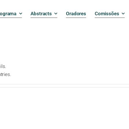
rograma
Abstracts
Oradores
Comissões
ils.
tries.