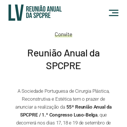
Skip
to
content
Convite
Reunião Anual da
SPCPRE
A Sociedade Portuguesa de Cirurgia Plástica,
Reconstrutiva e Estética tem o prazer de
anunciar a realização da
55ª Reunião Anual da
SPCPRE / 1.º Congresso Luso-Belga
, que
decorrerá nos dias 17, 18 e 19 de setembro de