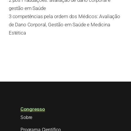
2 pós Fraduações: avaliação de dano corporal e
gestão em Saúde
3 competências pela ordem dos Médicos: Avaliação
de Dano Corporal, Gestão em Saúde e Medicina
Estética
Congresso
Sobre
Programa Científico