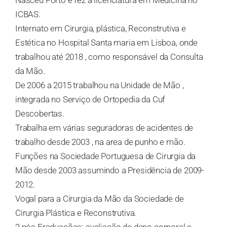
Nasceu Porto e fez a licenciatura em Medicina no
ICBAS.
Internato em Cirurgia, plástica, Reconstrutiva e
Estética no Hospital Santa maria em Lisboa, onde
trabalhou até 2018 , como responsável da Consulta
da Mão.
De 2006 a 2015 trabalhou na Unidade de Mão ,
integrada no Serviço de Ortopedia da Cuf
Descobertas.
Trabalha em várias seguradoras de acidentes de
trabalho desde 2003 , na area de punho e mão.
Funções na Sociedade Portuguesa de Cirurgia da
Mão desde 2003 assumindo a Presidência de 2009-
2012.
Vogal para a Cirurgia da Mão da Sociedade de
Cirurgia Plástica e Reconstrutiva.