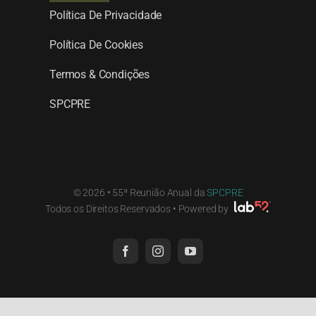
Política De Privacidade
Política De Cookies
Termos & Condições
SPCPRE
© 2026 • 55ª Reunião Anual da
SPCPRE
Todos os Direitos Reservados • Powered by