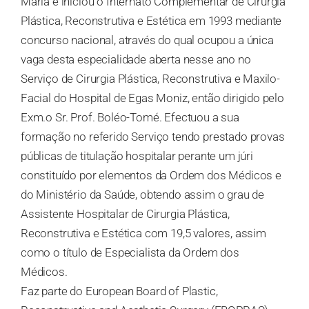
Maria e iniciou o Internato Complementar de Cirurgia
Plástica, Reconstrutiva e Estética em 1993 mediante
concurso nacional, através do qual ocupou a única
vaga desta especialidade aberta nesse ano no
Serviço de Cirurgia Plástica, Reconstrutiva e Maxilo-
Facial do Hospital de Egas Moniz, então dirigido pelo
Exm.o Sr. Prof. Boléo-Tomé. Efectuou a sua
formação no referido Serviço tendo prestado provas
públicas de titulação hospitalar perante um júri
constituído por elementos da Ordem dos Médicos e
do Ministério da Saúde, obtendo assim o grau de
Assistente Hospitalar de Cirurgia Plástica,
Reconstrutiva e Estética com 19,5 valores, assim
como o título de Especialista da Ordem dos
Médicos.
Faz parte do European Board of Plastic,