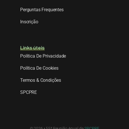
Perguntas Frequentes
Inscrição
Links úteis
Política De Privacidade
Política De Cookies
Termos & Condições
SPCPRE
© 2026 • 55ª Reunião Anual da
SPCPRE