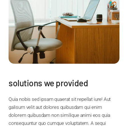
solutions we provided
Quia nobis sed ipsam quaerat sit repellat iure! Aut
galisum velit aut dolores quibusdam qui enim
dolorem quibusdam non similique animi eos quia
consequuntur quo cumque voluptatem. A sequi