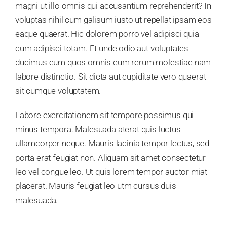
magni ut illo omnis qui accusantium reprehenderit? In
voluptas nihil cum galisum iusto ut repellat ipsam eos
eaque quaerat. Hic dolorem porro vel adipisci quia
cum adipisci totam. Et unde odio aut voluptates
ducimus eum quos omnis eum rerum molestiae nam
labore distinctio. Sit dicta aut cupiditate vero quaerat
sit cumque voluptatem.
Labore exercitationem sit tempore possimus qui
minus tempora. Malesuada aterat quis luctus
ullamcorper neque. Mauris lacinia tempor lectus, sed
porta erat feugiat non. Aliquam sit amet consectetur
leo vel congue leo. Ut quis lorem tempor auctor miat
placerat. Mauris feugiat leo utm cursus duis
malesuada.