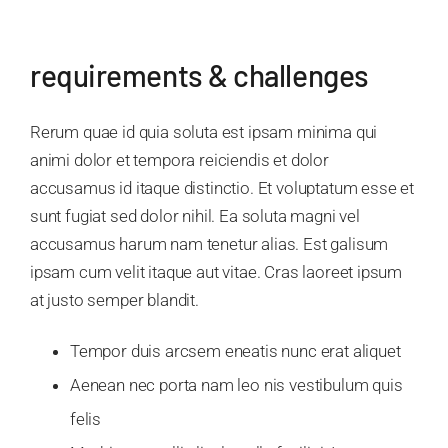
requirements & challenges
Rerum quae id quia soluta est ipsam minima qui
animi dolor et tempora reiciendis et dolor
accusamus id itaque distinctio. Et voluptatum esse et
sunt fugiat sed dolor nihil. Ea soluta magni vel
accusamus harum nam tenetur alias. Est galisum
ipsam cum velit itaque aut vitae. Cras laoreet ipsum
at justo semper blandit.
Tempor duis arcsem eneatis nunc erat aliquet
Aenean nec porta nam leo nis vestibulum quis
felis