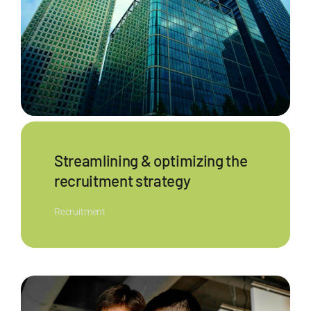
Streamlining & optimizing the
recruitment strategy
Recruitment