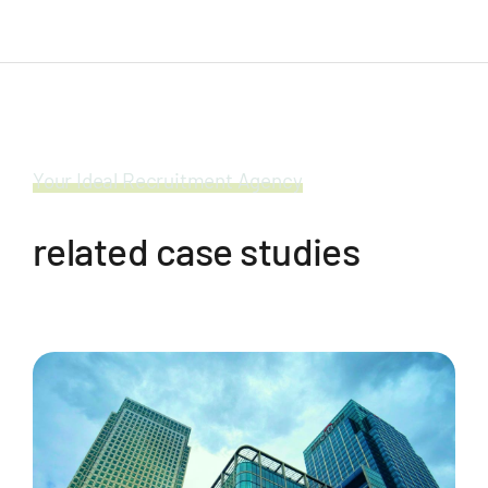
Your Ideal Recruitment Agency
related case studies