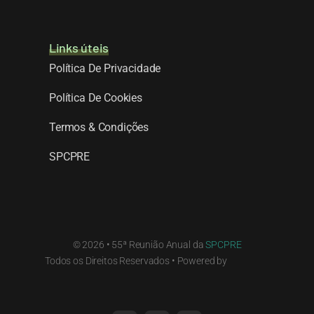
Links úteis
Política De Privacidade
Política De Cookies
Termos & Condições
SPCPRE
© 2026 • 55ª Reunião Anual da
SPCPRE
Todos os Direitos Reservados • Powered by