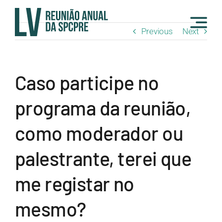
Skip
to
Previous
Next
content
Caso participe no
programa da reunião,
como moderador ou
palestrante, terei que
me registar no
mesmo?