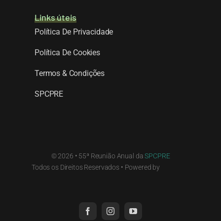
Links úteis
Política De Privacidade
Política De Cookies
Termos & Condições
SPCPRE
© 2026 • 55ª Reunião Anual da
SPCPRE
Todos os Direitos Reservados • Powered by