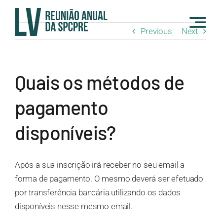
Skip
to
Previous
Next
content
Quais os métodos de
pagamento
disponíveis?
Após a sua inscrição irá receber no seu email a
forma de pagamento. O mesmo deverá ser efetuado
por transferência bancária utilizando os dados
disponíveis nesse mesmo email.