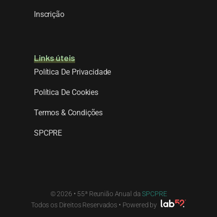
Inscrição
Links úteis
Política De Privacidade
Política De Cookies
Termos & Condições
SPCPRE
© 2026 • 55ª Reunião Anual da
SPCPRE
Todos os Direitos Reservados • Powered by