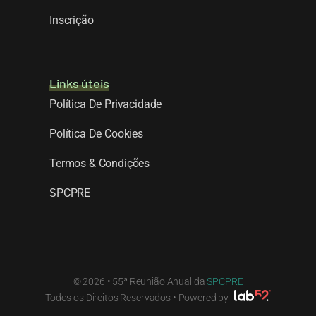
Inscrição
Links úteis
Política De Privacidade
Política De Cookies
Termos & Condições
SPCPRE
© 2026 • 55ª Reunião Anual da
SPCPRE
Todos os Direitos Reservados • Powered by