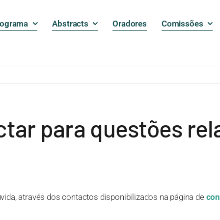
rograma
Abstracts
Oradores
Comissões
tar para questões re
ida, através dos contactos disponibilizados na página de
con