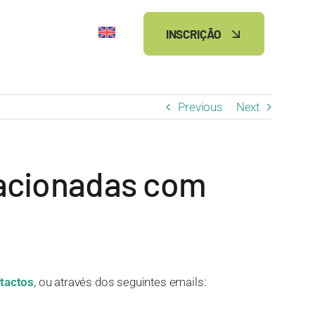
INSCRIÇÃO
Previous
Next
lacionadas com
tactos
, ou através dos seguintes emails: