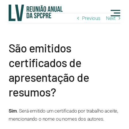
Skip
to
Previous
Next
content
São emitidos
certificados de
apresentação de
resumos?
Sim
. Será emitido um certificado por trabalho aceite,
mencionando o nome ou nomes dos autores.