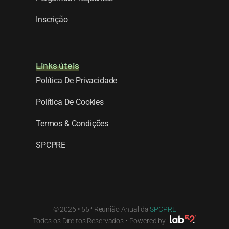
Inscrição
Links úteis
Política De Privacidade
Política De Cookies
Termos & Condições
SPCPRE
© 2026 • 55ª Reunião Anual da
SPCPRE
Todos os Direitos Reservados • Powered by