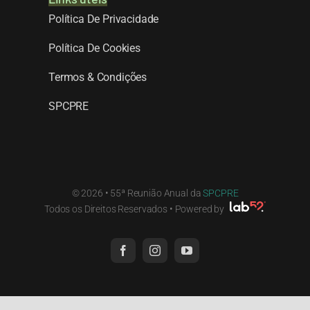
Política De Privacidade
Política De Cookies
Termos & Condições
SPCPRE
© 2026 • 55ª Reunião Anual da
SPCPRE
Todos os Direitos Reservados • Powered by