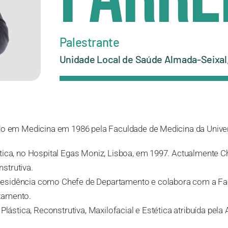
Palestrante
Unidade Local de Saúde Almada-Seixal, 
ado em Medicina em 1986 pela Faculdade de Medicina da Unive
tica, no Hospital Egas Moniz, Lisboa, em 1997. Actualmente Ch
strutiva.
Residência como Chefe de Departamento e colabora com a Fa
tamento.
a Plástica, Reconstrutiva, Maxilofacial e Estética atribuída p