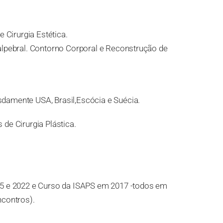
 Cirurgia Estética.
alpebral. Contorno Corporal e Reconstrução de
damente USA, Brasil,Escócia e Suécia.
de Cirurgia Plástica.
15 e 2022 e Curso da ISAPS em 2017 -todos em
ncontros).