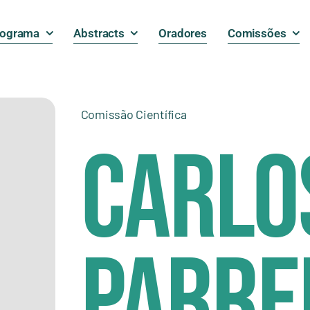
rograma
Abstracts
Oradores
Comissões
Comissão Científica
Carlo
Parre