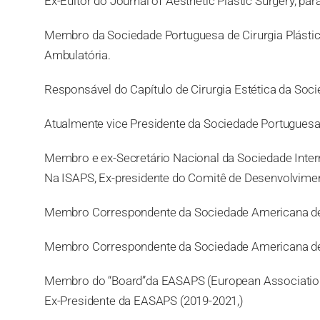
Ex-Editor do Journal of Aesthetic Plastic Surgery, para
Membro da Sociedade Portuguesa de Cirurgia Plástica
Ambulatória.
Responsável do Capítulo de Cirurgia Estética da Soci
Atualmente vice Presidente da Sociedade Portuguesa d
Membro e ex-Secretário Nacional da Sociedade Interna
Na ISAPS, Ex-presidente do Comitê de Desenvolvim
Membro Correspondente da Sociedade Americana de 
Membro Correspondente da Sociedade Americana de 
Membro do “Board”da EASAPS (European Association fo
Ex-Presidente da EASAPS (2019-2021,)