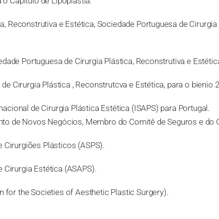
 o Capítulo de Lipoplastia.
, Reconstrutiva e Estética, Sociedade Portuguesa de Cirurgi
edade Portuguesa de Cirurgia Plástica, Reconstrutiva e Estéti
e Cirurgia Plástica , Reconstrutcva e Estética, para o bienio
cional de Cirurgia Plástica Estética (ISAPS) para Portugal.
ento de Novos Negócios, Membro do Comitê de Seguros e do 
Cirurgiões Plásticos (ASPS).
Cirurgia Estética (ASAPS).
r the Societies of Aesthetic Plastic Surgery).