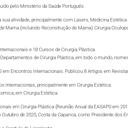
uído pelo Ministério da Saúde Português.
sua atividade, principalmente com Lasers, Medicina Estética e
ia de Mama (incluindo Reconstrução de Mama) Cirurgia Oculop
nternacionais e 18 Cursos de Cirurgia Plástica.
 Departamentos de Cirurgia Plástica, em todo o mundo, nomes
em Encontros Internacionais. Publicou 8 Artigos em Revistas 
Internacionais, principalmente em Cirurgia Estética.
mica, em Cirurgia Estética.
cionais em Cirurgia Plástica (Reunião Anual da EASAPS em 20
m Outubro de 2025, Costa da Caparica, como Presidente dos E