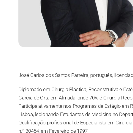
José Carlos dos Santos Parreira, português, licenci
Diplomado em Cirurgia Plástica, Reconstrutiva e Esté
Garcia de Orta em Almada, onde 70% é Cirurgia Recon
Participa ativamente nos Programas de Estágio em 
Lisboa, lecionando Estudantes de Medicina no Depar
Qualificação profissional de Especialista em Cirurgi
n.º 30454, em Fevereiro de 1997