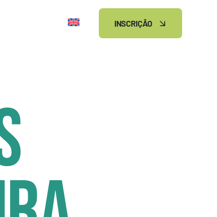
INSCRIÇÃO
s
ira