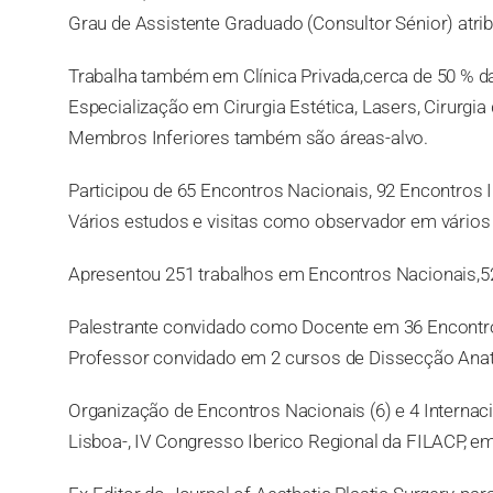
Grau de Assistente Graduado (Consultor Sénior) atrib
Trabalha também em Clínica Privada,cerca de 50 % da 
Especialização em Cirurgia Estética, Lasers, Cirurg
Membros Inferiores também são áreas-alvo.
Participou de 65 Encontros Nacionais, 92 Encontros I
Vários estudos e visitas como observador em vários
Apresentou 251 trabalhos em Encontros Nacionais,52 
Palestrante convidado como Docente em 36 Encontros 
Professor convidado em 2 cursos de Dissecção Anato
Organização de Encontros Nacionais (6) e 4 Interna
Lisboa-, IV Congresso Iberico Regional da FILACP, e