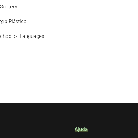
Surgery.
ia Plástica.
School of Languages.
Ajuda