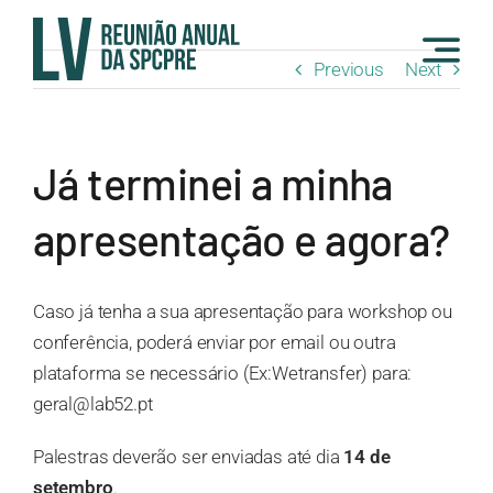
Skip
to
Previous
Next
content
Já terminei a minha
apresentação e agora?
Caso já tenha a sua apresentação para workshop ou
conferência, poderá enviar por email ou outra
plataforma se necessário (Ex:Wetransfer) para:
geral@lab52.pt
Palestras deverão ser enviadas até dia
14 de
setembro
.