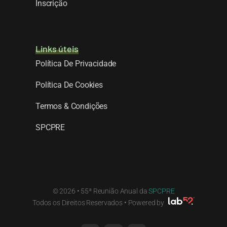
Inscrição
Links úteis
Política De Privacidade
Política De Cookies
Termos & Condições
SPCPRE
© 2026 • 55ª Reunião Anual da
SPCPRE
Todos os Direitos Reservados • Powered by