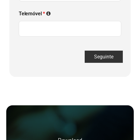
Telemóvel
*