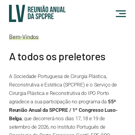
Skip
to
content
Bem-Vindos
A todos os preletores
A
Sociedade Portuguesa de Cirurgia Plástica,
Reconstrutiva e Estética (SPCPRE)
e o Serviço de
Cirurgia Plástica e Reconstrutiva do IPO Porto
agradece a sua participação no programa da
55ª
Reunião Anual da SPCPRE / 1º Congresso Luso-
Belga
, que decorrerá nos dias 17, 18 e 19 de
setembro de 2026, no Instituto Português de