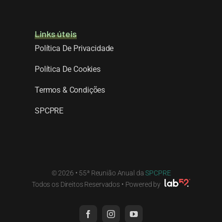
Links úteis
Política De Privacidade
Política De Cookies
Termos & Condições
SPCPRE
© 2026 • 55ª Reunião Anual da
SPCPRE
Todos os Direitos Reservados • Powered by