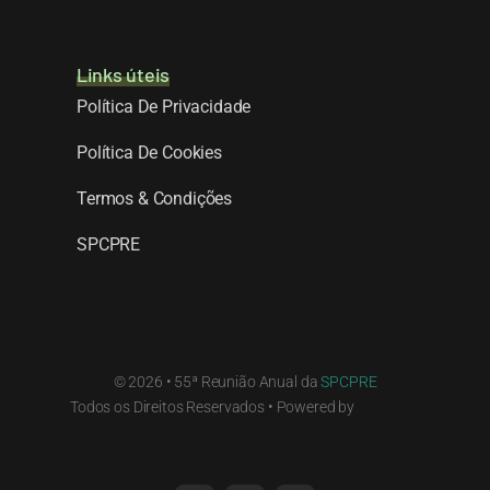
Links úteis
Política De Privacidade
Política De Cookies
Termos & Condições
SPCPRE
© 2026 • 55ª Reunião Anual da
SPCPRE
Todos os Direitos Reservados • Powered by